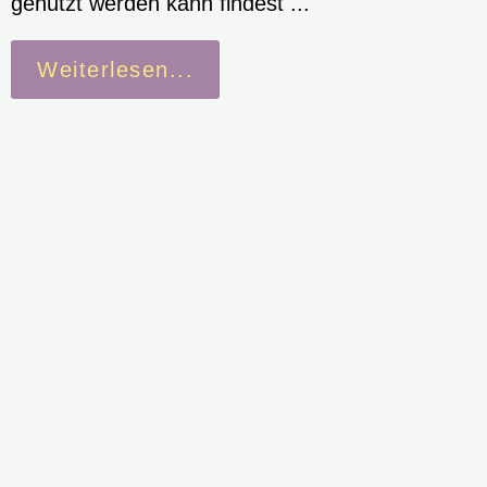
genutzt werden kann findest ...
Weiterlesen...