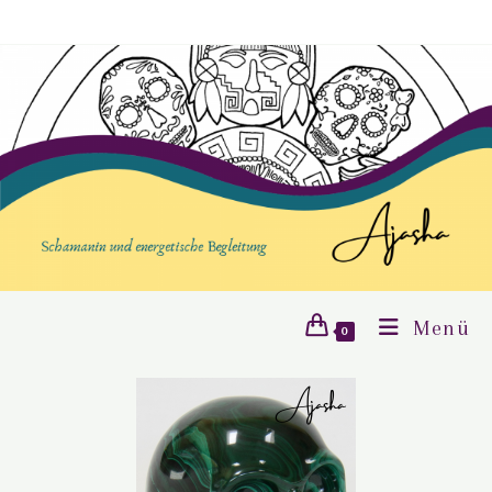
Menü
0