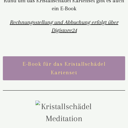
Rund um das Kristallschädel Kartenset gibt es auch
ein E-Book
Rechnungsstellung und Abbuchung erfolgt über
Digistore24
E-Book für das Kristallschädel
Kartenset