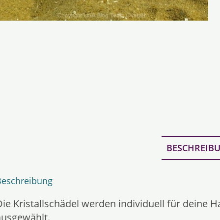
BESCHREIB
Beschreibung
Die Kristallschädel werden individuell für deine
ausgewählt.