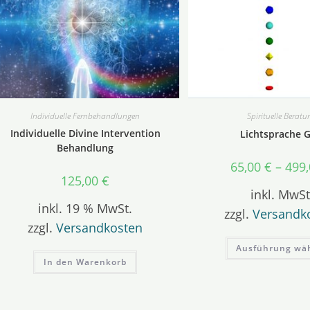
Individuelle Fernbehandlungen
Spirituelle Beratu
Individuelle Divine Intervention
Lichtsprache G
Behandlung
65,00
€
–
499
125,00
€
inkl. MwSt
inkl. 19 % MwSt.
zzgl.
Versandk
zzgl.
Versandkosten
Ausführung wä
In den Warenkorb