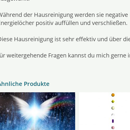
Während der Hausreinigung werden sie negative 
Energielöcher positiv auffüllen und verschließen.
Diese Hausreinigung ist sehr effektiv und über di
für weitergehende Fragen kannst du mich gerne i
Ähnliche Produkte