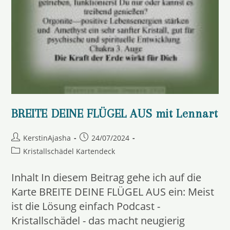
BREITE DEINE FLÜGEL AUS mit Lennart
Beitrags-
Beitrag
KerstinAjasha
24/07/2024
Autor:
veröffentlicht:
Beitrags-
Kristallschädel Kartendeck
Kategorie:
Inhalt In diesem Beitrag gehe ich auf die
Karte BREITE DEINE FLÜGEL AUS ein: Meist
ist die Lösung einfach Podcast -
Kristallschädel - das macht neugierig