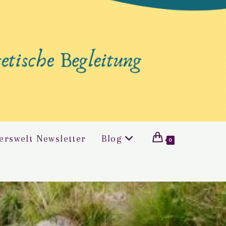
erswelt Newsletter
Blog
0