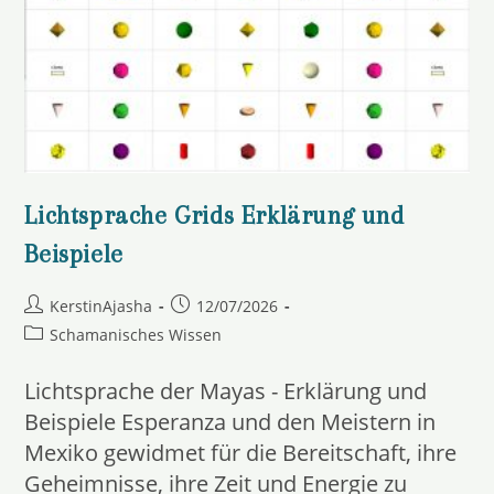
Lichtsprache Grids Erklärung und
Beispiele
Beitrags-
Beitrag
KerstinAjasha
12/07/2026
Autor:
veröffentlicht:
Beitrags-
Schamanisches Wissen
Kategorie:
Lichtsprache der Mayas - Erklärung und
Beispiele Esperanza und den Meistern in
Mexiko gewidmet für die Bereitschaft, ihre
Geheimnisse, ihre Zeit und Energie zu