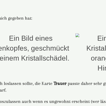
mich gegeben hat:
 loslassen sollte, die Karte
Trauer
passte daher sehr gu
arf.
loszulassen auch wenn es ungewohnt erscheint (wer läss