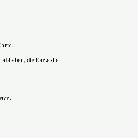
Karte.
 abheben, die Karte die
rten.