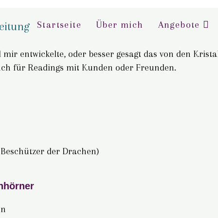
Startseite
Über mich
Angebote
 mir entwickelte, oder besser gesagt das von den Kristal
auch für Readings mit Kunden oder Freunden.
 Beschützer der Drachen)
inhörner
en