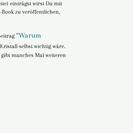
te) einträgst wirst Du mit
-Book zu veröffentlichen,
“Warum
Beitrag
ristall selbst wichtig wäre.
es gibt manches Mal weiteren