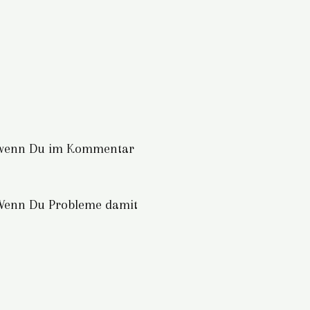
ber wenn Du im Kommentar
nn Du Probleme damit