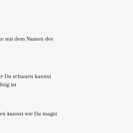
rte mit dem Namen des
der Du schauen kannst
tig ist
zen kannst wie Du magst