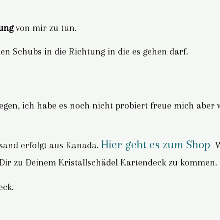
ung
von mir zu tun.
len Schubs in die Richtung in die es gehen darf.
zu legen, ich habe es noch nicht probiert freue mich a
Hier geht es zum Shop
rsand erfolgt aus Kanada.
We
 Dir zu Deinem Kristallschädel Kartendeck zu kommen.
eck.