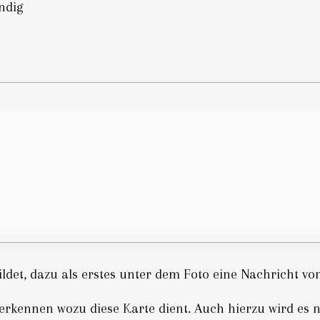
ndig
ildet, dazu als erstes unter dem Foto eine Nachricht vo
 erkennen wozu diese Karte dient. Auch hierzu wird es 