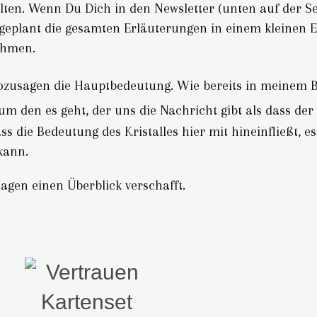
lten. Wenn Du Dich in den Newsletter (unten auf der Sei
st geplant die gesamten Erläuterungen in einem kleinen E
ehmen.
 sozusagen die Hauptbedeutung. Wie bereits in meinem 
m den es geht, der uns die Nachricht gibt als dass der K
s die Bedeutung des Kristalles hier mit hineinfließt, 
kann.
agen einen Überblick verschafft.