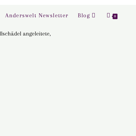
Anderswelt Newsletter
Blog
0
lschädel angeleitete,