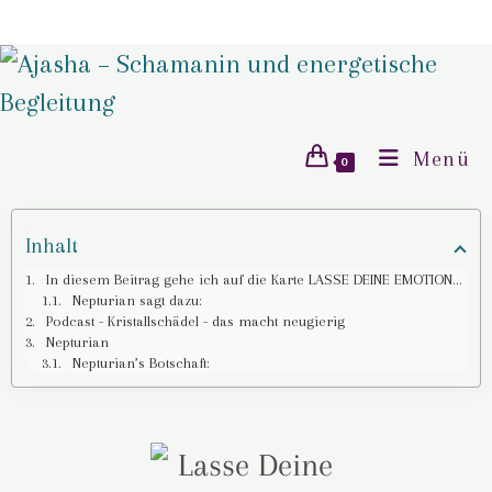
Menü
0
Inhalt
In diesem Beitrag gehe ich auf die Karte LASSE DEINE EMOTIONEN FLIESSEN ein:
Nepturian sagt dazu:
Podcast - Kristallschädel - das macht neugierig
Nepturian
Nepturian’s Botschaft: