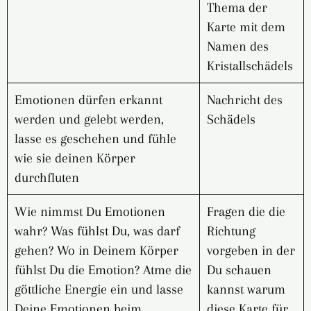
Thema der
Karte mit dem
Namen des
Kristallschädels
Emotionen dürfen erkannt
Nachricht des
werden und gelebt werden,
Schädels
lasse es geschehen und fühle
wie sie deinen Körper
durchfluten
Wie nimmst Du Emotionen
Fragen die die
wahr? Was fühlst Du, was darf
Richtung
gehen? Wo in Deinem Körper
vorgeben in der
fühlst Du die Emotion? Atme die
Du schauen
göttliche Energie ein und lasse
kannst warum
Deine Emotionen beim
diese Karte für