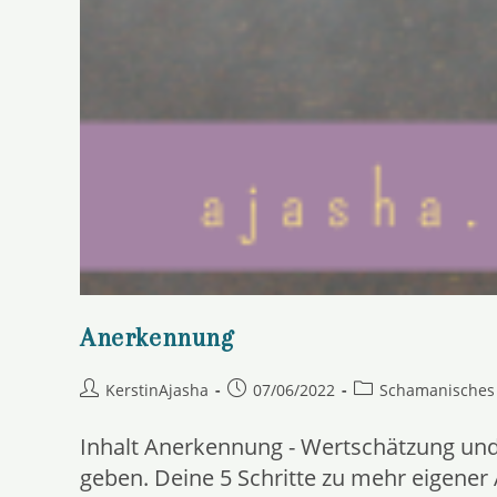
Anerkennung
Beitrags-
Beitrag
Beitrags-
KerstinAjasha
07/06/2022
Schamanisches
Autor:
veröffentlicht:
Kategorie:
Inhalt Anerkennung - Wertschätzung und
geben. Deine 5 Schritte zu mehr eigen