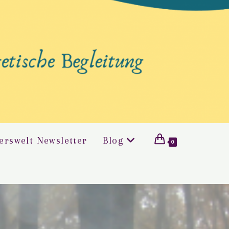
erswelt Newsletter
Blog
0