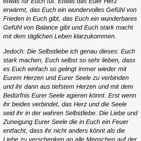
etwas für Euch tut. Etwas das Euer Herz
erwärmt, das Euch ein wundervolles Gefühl von
Frieden in Euch gibt, das Euch ein wunderbares
Gefühl von Balance gibt und Euch stark macht
mit dem täglichen Leben klarzukommen.
Jedoch: Die Selbstliebe ich genau dieses: Euch
stark machen, Euch selbst so sehr lieben, dass
es Euch einfach so gelingt immer wieder mit
Eurem Herzen und Eurer Seele zu verbinden
und ihr dann aus tiefstem Herzen und mit dem
Bedürfnis Eurer Seele agieren könnt. Erst wenn
ihr beides verbindet, das Herz und die Seele
seid ihr in der wahren Selbstliebe. Die Liebe und
Zuneigung Eurer Seele die in Euch ein Feuer
entfacht, dass ihr nicht anders könnt als die
Liebe zu verschenken an alle Menschen auf der