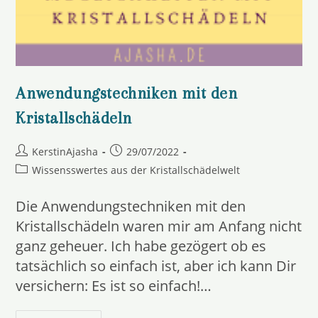
Anwendungstechniken mit den
Kristallschädeln
Beitrags-
Beitrag
KerstinAjasha
29/07/2022
Autor:
veröffentlicht:
Beitrags-
Wissensswertes aus der Kristallschädelwelt
Kategorie:
Die Anwendungstechniken mit den
Kristallschädeln waren mir am Anfang nicht
ganz geheuer. Ich habe gezögert ob es
tatsächlich so einfach ist, aber ich kann Dir
versichern: Es ist so einfach!…