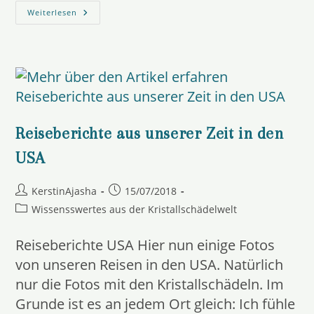
Reisebericht
Weiterlesen
Mittlerer
Westen
Reiseberichte aus unserer Zeit in den
USA
Beitrags-
Beitrag
KerstinAjasha
15/07/2018
Autor:
veröffentlicht:
Beitrags-
Wissensswertes aus der Kristallschädelwelt
Kategorie:
Reiseberichte USA Hier nun einige Fotos
von unseren Reisen in den USA. Natürlich
nur die Fotos mit den Kristallschädeln. Im
Grunde ist es an jedem Ort gleich: Ich fühle